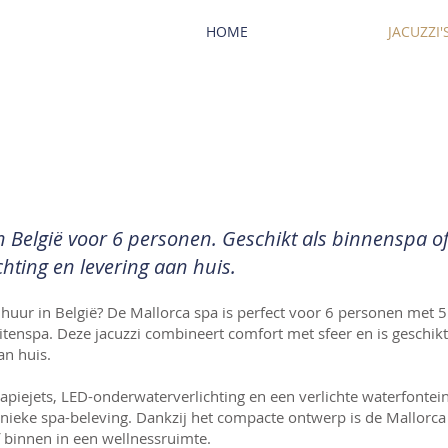
HOME
JACUZZI'
n België voor 6 personen. Geschikt als binnenspa o
hting en levering aan huis.
huur in België? De Mallorca spa is perfect voor 6 personen met 5
itenspa. Deze jacuzzi combineert comfort met sfeer en is geschik
an huis.
apiejets, LED-onderwaterverlichting en een verlichte waterfontei
nieke spa-beleving. Dankzij het compacte ontwerp is de Mallorca
of binnen in een wellnessruimte.