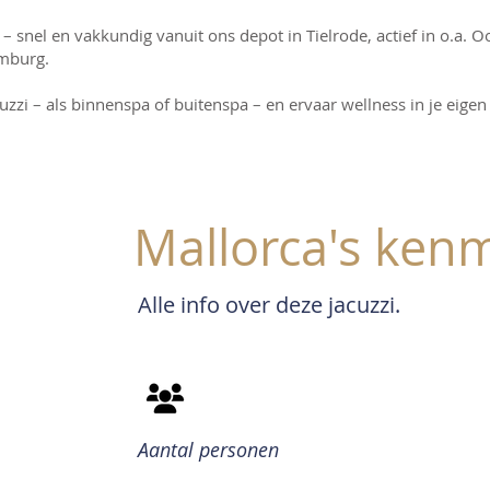
 – snel en vakkundig vanuit ons depot in Tielrode, actief in o.a. 
mburg.
zzi – als binnenspa of buitenspa – en ervaar wellness in je eige
Mallorca's ken
Alle info over deze jacuzzi.
Aantal personen