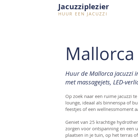
Jacuzziplezier
HUUR EEN JACUZZI
Mallorca
Huur de Mallorca jacuzzi i
met massagejets, LED-verlic
Op zoek naar een ruime jacuzzi te 
lounge, ideaal als binnenspa of bu
feestjes of een wellnessmoment a
Geniet van 25 krachtige hydrother
zorgen voor ontspanning en een u
plaatsen in je tuin, op het terras 