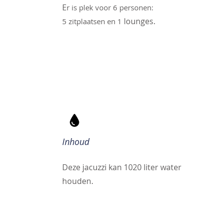
E
r is plek voor 6 personen:
lounges.
5 zitplaatsen en 1
Inhoud
Deze jacuzzi kan 1020 liter water
houden.