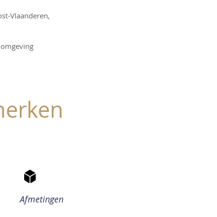
Oost-Vlaanderen,
n omgeving
merken
Afmetingen